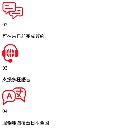
02
可在來日前完成簽約
03
支援多種語言
04
服務範圍覆蓋日本全國