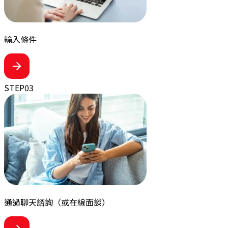
輸入條件
STEP
03
通過聊天諮詢
（或在線面談）