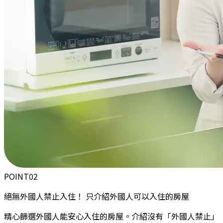
POINT
02
絕無外國人禁止入住！
只介紹外國人可以入住的房屋
精心篩選外國人能安心入住的房屋。介紹沒有「外國人禁止」