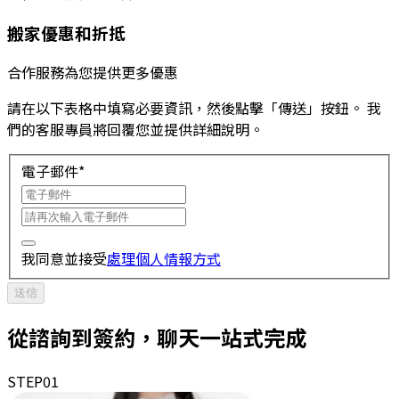
搬家優惠和折抵
合作服務為您提供更多優惠
請在以下表格中填寫必要資訊，然後點擊「傳送」按鈕。 我
們的客服專員將回覆您並提供詳細說明。
電子郵件
*
我同意並接受
處理個人情報方式
送信
從諮詢到簽約，聊天一站式完成
STEP
01