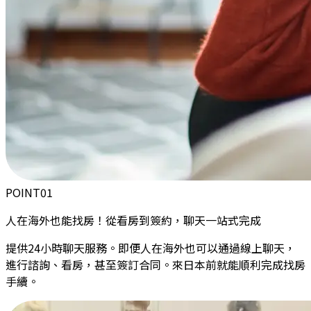
POINT
01
人在海外
也能找房！從看房到簽約，聊天一站式完成
提供24小時聊天服務。即便人在海外也可以通過線上聊天，
進行諮詢、看房，甚至簽訂合同。來日本前就能順利完成找房
手續。