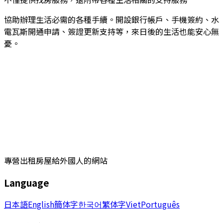
協助辦理生活必需的各種手續。開設銀行帳戶、手機簽約、水
電瓦斯開通申請、簽證更新支持等，來日後的生活也能安心無
憂。
專營出租房屋給外國人的網站
Language
日本語
English
簡体字
한국어
繁体字
Viet
Português