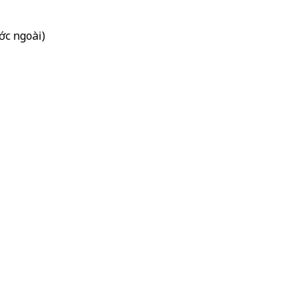
ớc ngoài)