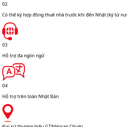
02
Có thể ký hợp đồng thuê nhà trước khi đến Nhật
(ký từ nư
03
Hỗ trợ đa ngôn ngữ
04
Hỗ trợ trên toàn Nhật Bản
Đại sứ thương hiệu GTN
Horan Chiaki