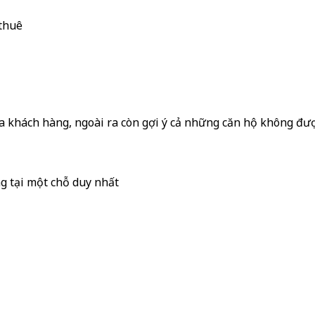
 thuê
ủa khách hàng, ngoài ra còn gợi ý cả những căn hộ không đượ
g tại một chỗ duy nhất