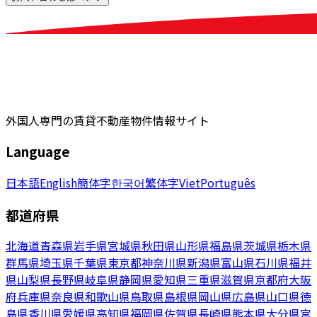
外国人専門の賃貸不動産物件情報サイト
Language
日本語
English
簡体字
한국어
繁体字
Viet
Português
都道府県
北海道
青森県
岩手県
宮城県
秋田県
山形県
福島県
茨城県
栃木県
群馬県
埼玉県
千葉県
東京都
神奈川県
新潟県
富山県
石川県
福井
県
山梨県
長野県
岐阜県
静岡県
愛知県
三重県
滋賀県
京都府
大阪
府
兵庫県
奈良県
和歌山県
鳥取県
島根県
岡山県
広島県
山口県
徳
島県
香川県
愛媛県
高知県
福岡県
佐賀県
長崎県
熊本県
大分県
宮