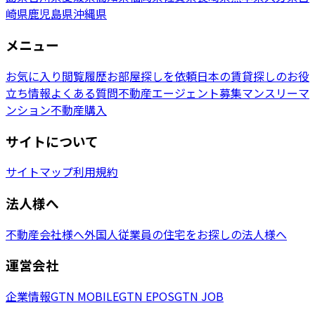
崎県
鹿児島県
沖縄県
メニュー
お気に入り
閲覧履歴
お部屋探しを依頼
日本の賃貸探しのお役
立ち情報
よくある質問
不動産エージェント募集
マンスリーマ
ンション
不動産購入
サイトについて
サイトマップ
利用規約
法人様へ
不動産会社様へ
外国人従業員の住宅をお探しの法人様へ
運営会社
企業情報
GTN MOBILE
GTN EPOS
GTN JOB