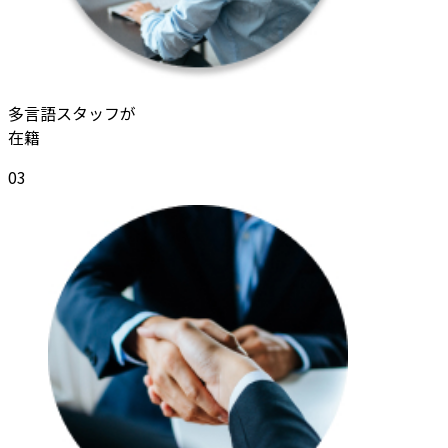
多言語スタッフが
在籍
03